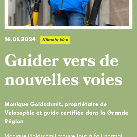
Klimahelden
16.01.2024
Guider vers de
nouvelles voies
Monique Goldschmit, propriétaire de
Velosophie et guide certifiée dans la Grande
Région
Monique Goldschmit trouve tout à fait normal