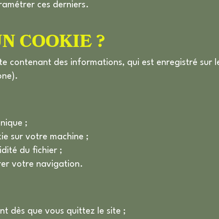
ramétrer ces derniers.
S
UN COOKIE ?
P
uite contenant des informations, qui est enregistré sur 
one).
nique ;
ie sur votre machine ;
dité du fichier ;
er votre navigation.
nt dès que vous quittez le site ;