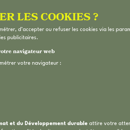
R LES COOKIES ?
métrer, d’accepter ou refuser les cookies via les par
es publicitaires.
votre navigateur web
amétrer votre navigateur :
imat et du Développement durable
attire votre atte