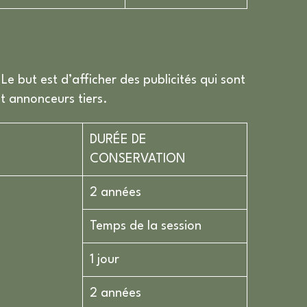
 Le but est d’afficher des publicités qui sont
et annonceurs tiers.
DURÉE DE
CONSERVATION
2 années
Temps de la session
1 jour
2 années