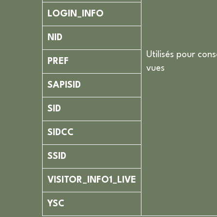
LOGIN_INFO
NID
Utilisés pour cons
PREF
vues
SAPISID
SID
SIDCC
SSID
VISITOR_INFO1_LIVE
YSC