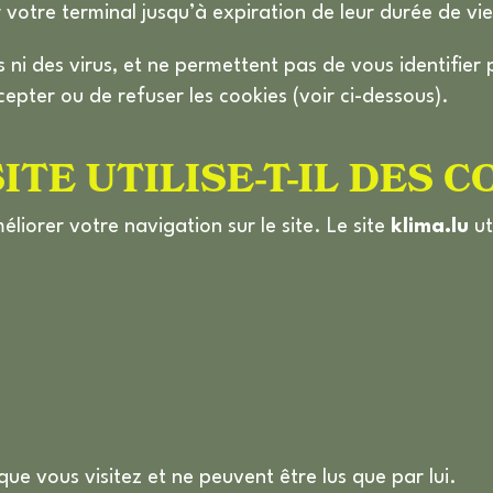
 votre terminal jusqu’à expiration de leur durée de vi
ns ni des virus, et ne permettent pas de vous identifie
epter ou de refuser les cookies (voir ci-dessous).
TE UTILISE-T-IL DES C
éliorer votre navigation sur le site. Le site
klima.lu
ut
 que vous visitez et ne peuvent être lus que par lui.