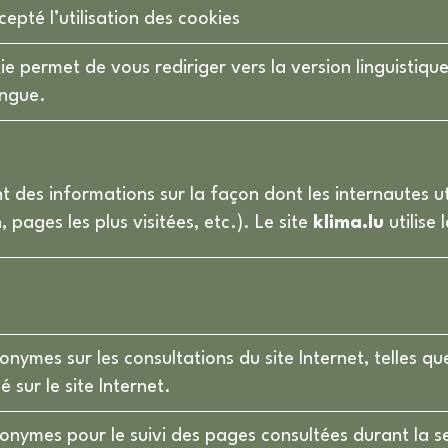
epté l’utilisation des cookies
e permet de vous rediriger vers la version linguistiqu
angue.
 des informations sur la façon dont les internautes uti
ages les plus visitées, etc.). Le site
klima.lu
utilise
nonymes sur les consultations du site Internet, telles q
 sur le site Internet.
nonymes pour le suivi des pages consultées durant la s