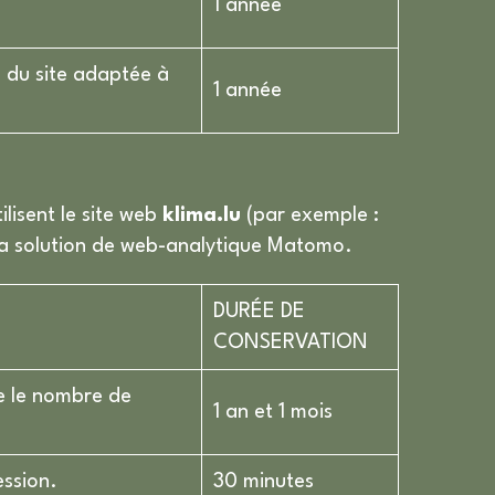
1 année
e du site adaptée à
1 année
lisent le site web
klima.lu
(par exemple :
 la solution de web-analytique Matomo.
DURÉE DE
CONSERVATION
ue le nombre de
1 an et 1 mois
ession.
30 minutes