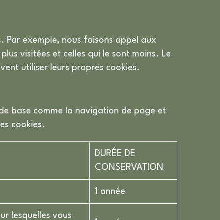
ces. Par exemple, nous faisons appel aux
plus visitées et celles qui le sont moins. Le
vent utiliser leurs propres cookies.
ns de base comme la navigation de page et
es cookies.
DURÉE DE
CONSERVATION
1 année
ur lesquelles vous