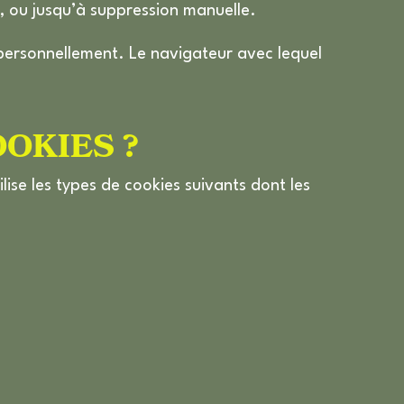
e, ou jusqu’à suppression manuelle.
r personnellement. Le navigateur avec lequel
OOKIES ?
ilise les types de cookies suivants dont les