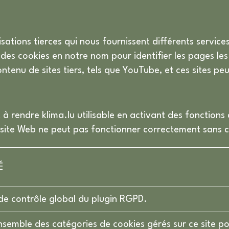
nisations tierces qui nous fournissent différents servi
t des cookies en notre nom pour identifier les pages les 
ontenu de sites tiers, tels que YouTube, et ces sites peu
 à rendre klima.lu utilisable en activant des fonctio
e site Web ne peut pas fonctionner correctement sans c
É
de contrôle global du plugin RGPD.
ensemble des catégories de cookies gérés sur ce site po