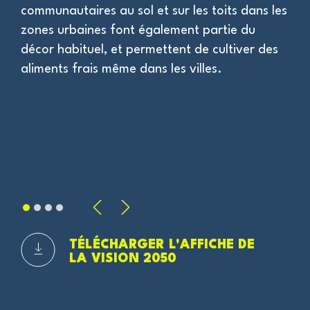
e
communautaires au sol et sur les toits dans les
ac
nt
zones urbaines font également partie du
dé
décor habituel, et permettent de cultiver des
aliments frais même dans les villes.
TÉLÉCHARGER L'AFFICHE DE
LA VISION 2050