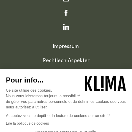
Impressum
Rechtlech Aspekter
Cookie-Politik
Zougänglechkeet
© 2026 . Klima.lu - Tous droits réservés .
Hébergé sur un hébergement vert