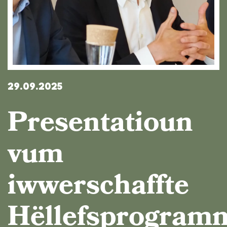
29.09.2025
Presentatioun
vum
iwwerschaffte
Hëllefsprogram