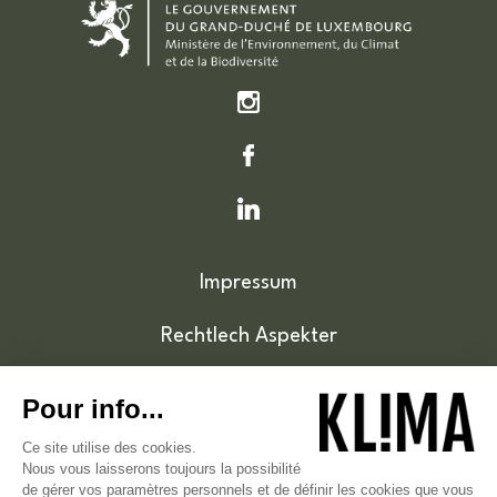
Impressum
Rechtlech Aspekter
Cookie-Politik
Zougänglechkeet