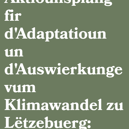
fir
d'Adaptatioun
un
d'Auswierkunge
vum
Klimawandel zu
Lëtzebuerg: