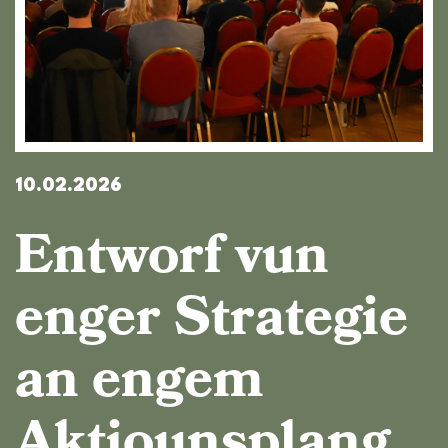
10.02.2026
Entworf vun
enger Strategie
an engem
Aktiounsplang