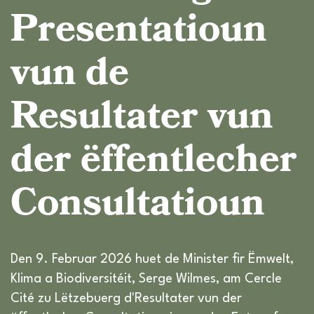
Presentatioun
vun de
Resultater vun
der ëffentlecher
Consultatioun
Den 9. Februar 2026 huet de Minister fir Ëmwelt,
Klima a Biodiversitéit, Serge Wilmes, am Cercle
Cité zu Lëtzebuerg d'Resultater vun der