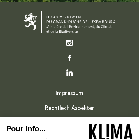
Impressum
Rechtlech Aspekter
Cookie-Politik
Zougänglechkeet