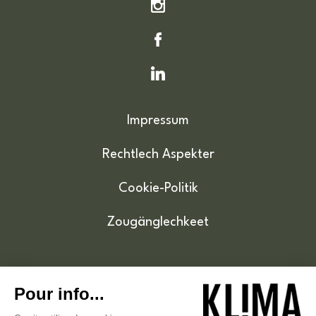
Impressum
Rechtlech Aspekter
Cookie-Politik
Zougänglechkeet
© 2026 . Klima.lu - Tous droits réservés .
Hébergé sur un hébergement vert