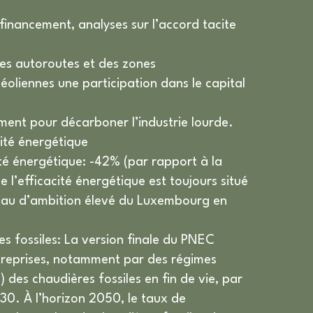
financement, analyses sur l’accord tacite
des autoroutes et des zones
éoliennes une participation dans le capital
ment pour décarboner l’industrie lourde.
cité énergétique
ité énergétique: -42% (par rapport à la
l’efficacité énergétique est toujours situé
iveau d’ambition élevé du Luxembourg en
s fossiles: La version finale du PNEC
ntreprises, notamment par des régimes
des chaudières fossiles en fin de vie, par
030. À l’horizon 2050, le taux de