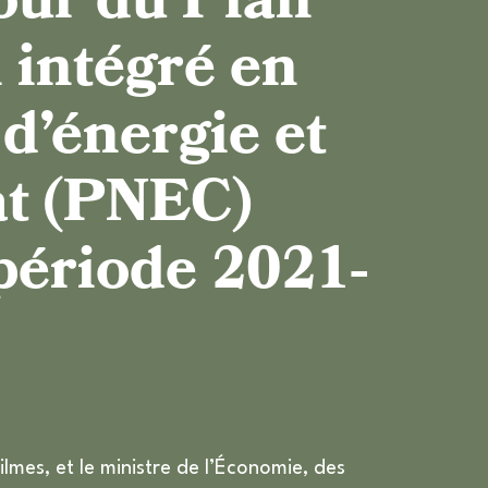
our du Plan
TRATÉGIE D’ADAPTATION AUX EFFETS DU
 intégré en
CHANGEMENT CLIMATIQUE
d’énergie et
LAN SOCIAL POUR LE CLIMAT : VERS UNE
TRANSITION ÉCOLOGIQUE ÉQUITABLE
at (PNEC)
période 2021-
ilmes, et le ministre de l’Économie, des