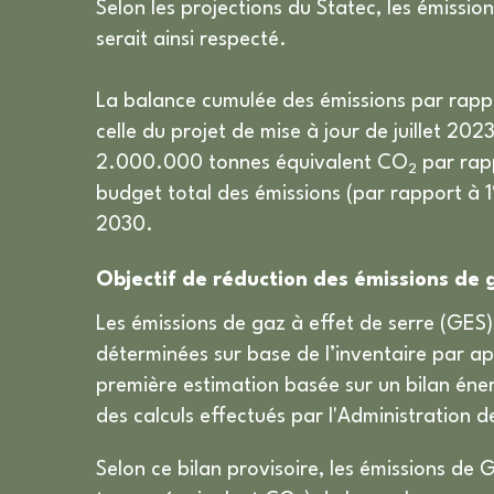
Selon les projections du Statec, les émissio
serait ainsi respecté.
La balance cumulée des émissions par rappo
celle du projet de mise à jour de juillet 2
2.000.000 tonnes équivalent CO
par rapp
2
budget total des émissions (par rapport à 1%
2030.
Objectif de réduction des émissions de 
Les émissions de gaz à effet de serre (GES
déterminées sur base de l’inventaire par 
première estimation basée sur un bilan énerg
des calculs effectués par l'Administration d
Selon ce bilan provisoire, les émissions d