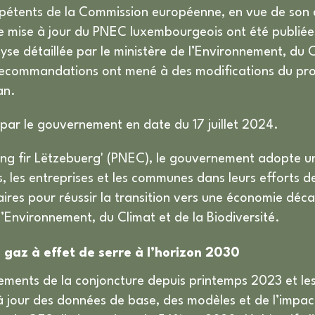
ompétents de la Commission européenne, en vue de son
e mise à jour du PNEC luxembourgeois ont été publié
se détaillée par le ministère de l’Environnement, du C
recommandations ont mené à des modifications du proj
an.
é par le gouvernement en date du 17 juillet 2024.
lang fir Lëtzebuerg' (PNEC), le gouvernement adopte 
 les entreprises et les communes dans leurs efforts 
aires pour réussir la transition vers une économie déca
l’Environnement, du Climat et de la Biodiversité.
 gaz à effet de serre à l’horizon 2030
ments de la conjoncture depuis printemps 2023 et les
 jour des données de base, des modèles et de l’impa