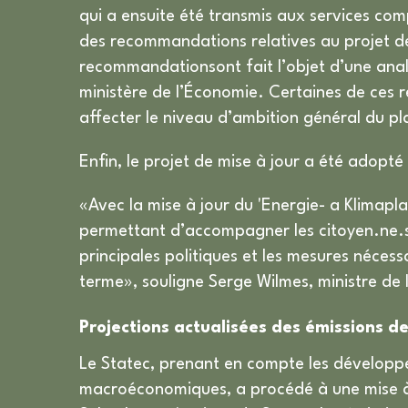
qui a ensuite été transmis aux services c
des recommandations relatives au projet d
recommandationsont fait l’objet d’une analy
ministère de l’Économie. Certaines de ces 
affecter le niveau d’ambition général du pl
Enfin, le projet de mise à jour a été adopt
«Avec la mise à jour du 'Energie- a Klimap
permettant d’accompagner les citoyen.ne.s,
principales politiques et les mesures nécess
terme», souligne Serge Wilmes, ministre de 
Projections actualisées des émissions de
Le Statec, prenant en compte les développe
macroéconomiques, a procédé à une mise à