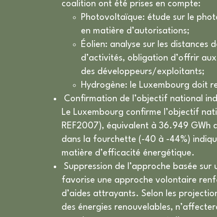
coalition ont été prises en compte:
Photovoltaïque: étude sur le phot
en matière d’autorisations;
Éolien: analyse sur les distances
d’activités, obligation d’offrir a
des développeurs/exploitants;
Hydrogène: le Luxembourg doit rej
Confirmation de l’objectif national ind
Le Luxembourg confirme l’objectif nati
REF2007), équivalent à 36.949 GWh d’én
dans la fourchette (-40 à -44%) indiqu
matière d’efficacité énergétique.
Suppression de l’approche basée sur u
favorise une approche volontaire renf
d’aides attrayants. Selon les projecti
des énergies renouvelables, n’affectera