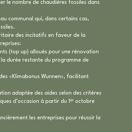
er le nombre de chaudières fossiles dans
au communal qui, dans certains cas,
ssiles.
itaire des incitatifs en faveur de la
reprises:
ts (top up) alloués pour une rénovation
r la durée restante du programme de
ides «Klimabonus Wunnen», facilitant
tion adaptée des aides selon des critères
iques d’occasion à partir du 1ᵉʳ octobre
cièrement les entreprises pour réussir la