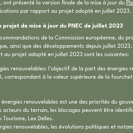
, ont présenté la version finale de la mise à jour du
Pl
ications par rapport au projet adopté en juillet 2023.
 projet de mise à jour du PNEC de juillet 2023
 recommandations de la Commission européenne, du 
que, ainsi que des développements depuis juillet 2023. 
 au projet adopté en juillet 2023 sont les suivantes:
ies renouvelables: l’objectif de la part des énergies
, correspondant à la valeur supérieure de la fourchet
énergies renouvelables est une des priorités du gouve
 acteurs du terrain, les blocages peuvent être identifi
u Tourisme, Lex Delles.
ergies renouvelables, les évolutions politiques et not