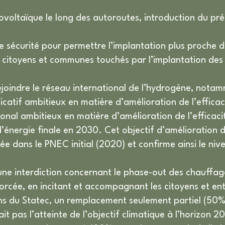
ovoltaïque le long des autoroutes, introduction du pré
 de sécurité pour permettre l’implantation plus proche 
ux citoyens et communes touchés par l’implantation des 
oindre le réseau international de l’hydrogène, notam
icatif ambitieux en matière d’amélioration de l’effica
onal ambitieux en matière d’amélioration de l’efficac
ergie finale en 2030. Cet objectif d’amélioration de 
ée dans le PNEC initial (2020) et confirme ainsi le n
ne interdiction concernant le phase-out des chauffage
orcée, en incitant et accompagnant les citoyens et e
ons du Statec, un remplacement seulement partiel (50%) 
it pas l’atteinte de l’objectif climatique à l’horizon 2