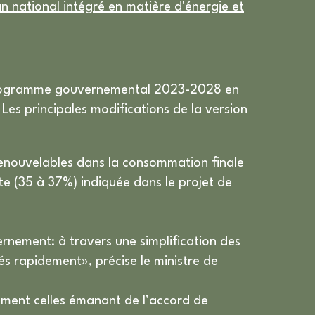
an national intégré en matière d'énergie et
programme gouvernemental 2023-2028 en
Les principales modifications de la version
 renouvelables dans la consommation finale
te (35 à 37%) indiquée dans le projet de
rnement: à travers une simplification des
és rapidement», précise le ministre de
amment celles émanant de l’accord de