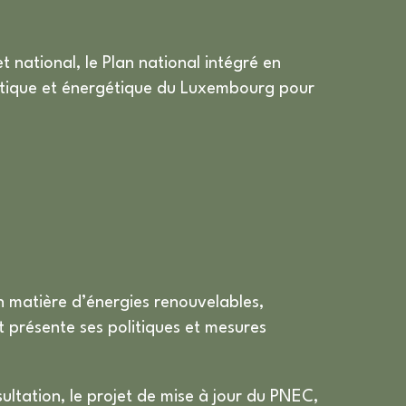
 national, le Plan national intégré en
matique et énergétique du Luxembourg pour
 matière d’énergies renouvelables,
t présente ses politiques et mesures
ltation, le projet de mise à jour du PNEC,