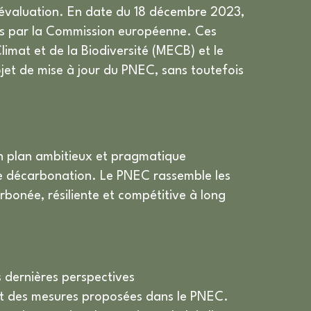
 évaluation. En date du 18 décembre 2023,
es par la Commission européenne. Ces
limat et de la Biodiversité (MECB) et le
et de mise à jour du PNEC, sans toutefois
un plan ambitieux et pragmatique
de décarbonation. Le PNEC rassemble les
rbonée, résiliente et compétitive à long
 dernières perspectives
ct des mesures proposées dans le PNEC.