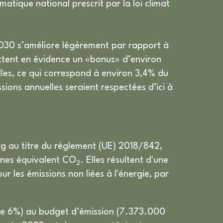
atique national prescrit par la loi climat
2030 s’améliore légèrement par rapport à
ettent en évidence un «bonus» d’environ
lles, ce qui correspond à environ 3,4% du
sions annuelles seraient respectées d’ici à
rg au titre du règlement (UE) 2018/842,
nnes équivalent CO
. Elles résultent d'une
2
r les émissions non liées à l'énergie, par
s de 6%) au budget d’émission (7.373.000