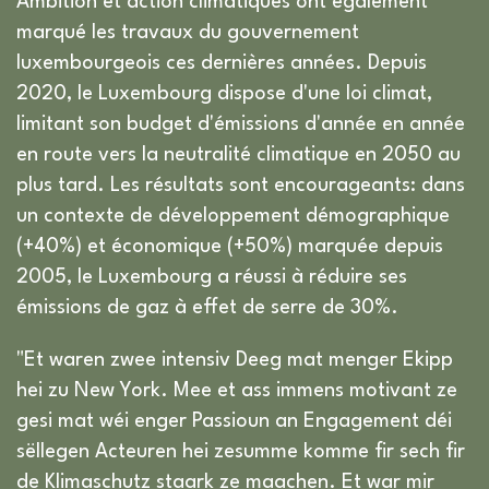
Ambition et action climatiques ont également
marqué les travaux du gouvernement
luxembourgeois ces dernières années. Depuis
2020, le Luxembourg dispose d'une loi climat,
limitant son budget d'émissions d'année en année
en route vers la neutralité climatique en 2050 au
plus tard. Les résultats sont encourageants: dans
un contexte de développement démographique
(+40%) et économique (+50%) marquée depuis
2005, le Luxembourg a réussi à réduire ses
émissions de gaz à effet de serre de 30%.
"Et waren zwee intensiv Deeg mat menger Ekipp
hei zu New York. Mee et ass immens motivant ze
gesi mat wéi enger Passioun an Engagement déi
sëllegen Acteuren hei zesumme komme fir sech fir
de Klimaschutz staark ze maachen. Et war mir