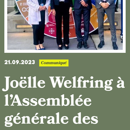
Communiqué
21.09.2023
Joëlle Welfring à
l’Assemblée
générale des