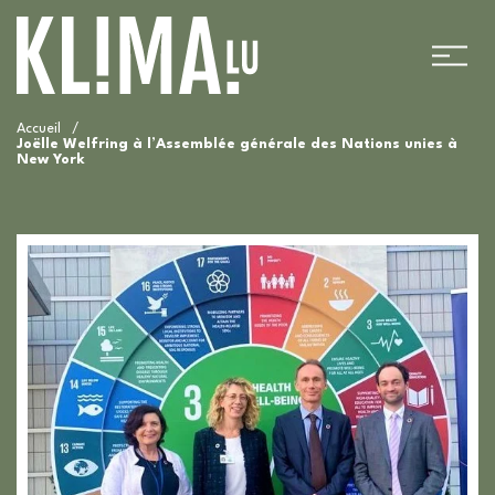
Accueil
/
Joëlle Welfring à l’Assemblée générale des Nations unies à
New York